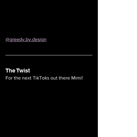
@greedy.by.design
The Twist
For the next TikToks out there Mimi!